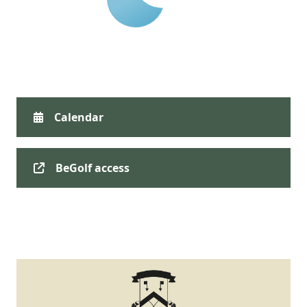
Calendar
BeGolf access