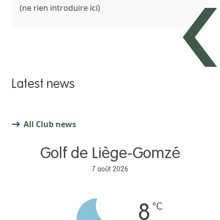
(ne rien introduire ici)
Latest news
All Club news
Golf de Liège-Gomzé
7 août 2026
°C
8