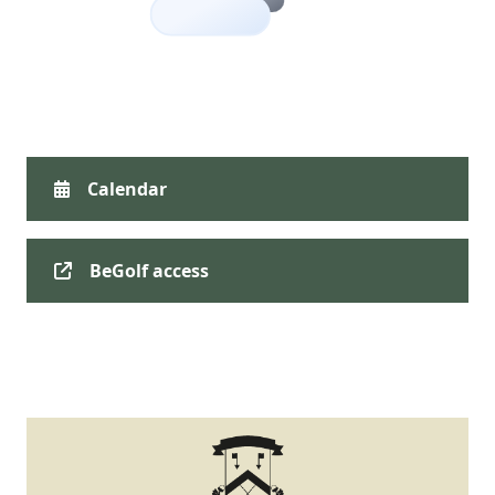
Calendar
BeGolf access