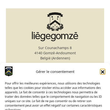
Sur Counachamps 8
4140 Gomzé-Andoumont
België (Ardennen)
Secretariaat
+32 4 278 75 00
Gérer le consentement
Email
secretariat@gomze.be
Bar/Restaurant
+32 4 278 75 03
Pour offrir les meilleures expériences, nous utilisons des technologies
telles que les cookies pour stocker et/ou accéder aux informations des
Green fee reservatie
appareils. Le fait de consentir à ces technologies nous permettra de
traiter des données telles que le comportement de navigation ou les ID
Club Kalender
uniques sur ce site. Le fait de ne pas consentir ou de retirer son
Status terrein
consentement peut avoir un effet négatif sur certaines caractéristiques
et fonctions.