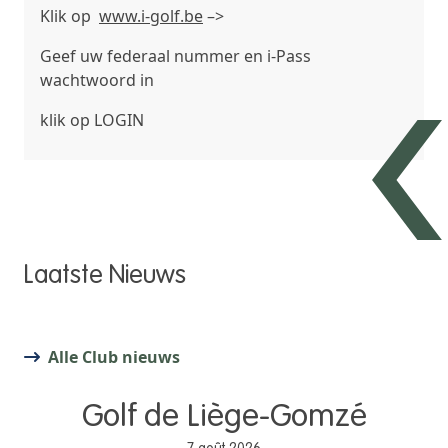
Klik op
www.i-golf.be
–>
Geef uw federaal nummer en i-Pass
wachtwoord in
klik op
LOGIN
Laatste Nieuws
Alle Club nieuws
Golf de Liège-Gomzé