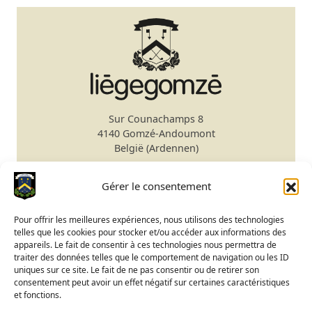
Sur Counachamps 8
4140 Gomzé-Andoumont
België (Ardennen)
Secretariaat
+32 4 278 75 00
Gérer le consentement
Email
secretariat@gomze.be
Bar/Restaurant
+32 4 278 75 03
Pour offrir les meilleures expériences, nous utilisons des technologies
telles que les cookies pour stocker et/ou accéder aux informations des
Green fee reservatie
appareils. Le fait de consentir à ces technologies nous permettra de
traiter des données telles que le comportement de navigation ou les ID
Club Kalender
uniques sur ce site. Le fait de ne pas consentir ou de retirer son
Status terrein
consentement peut avoir un effet négatif sur certaines caractéristiques
et fonctions.
BeGolf toegang