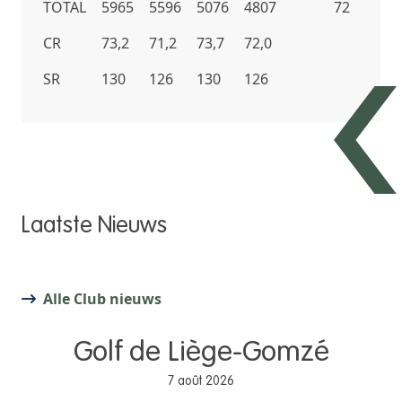
TOTAL
5965
5596
5076
4807
72
CR
73,2
71,2
73,7
72,0
SR
130
126
130
126
Laatste Nieuws
Alle Club nieuws
Golf de Liège-Gomzé
7 août 2026