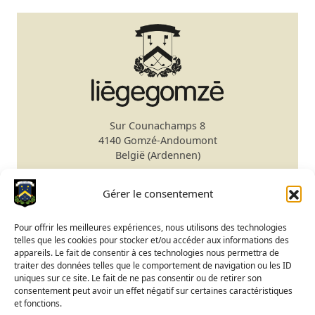
Sur Counachamps 8
4140 Gomzé-Andoumont
België (Ardennen)
Secretariaat
+32 4 278 75 00
Gérer le consentement
Email
secretariat@gomze.be
Bar/Restaurant
+32 4 278 75 03
Pour offrir les meilleures expériences, nous utilisons des technologies
telles que les cookies pour stocker et/ou accéder aux informations des
Green fee reservatie
appareils. Le fait de consentir à ces technologies nous permettra de
traiter des données telles que le comportement de navigation ou les ID
Club Kalender
uniques sur ce site. Le fait de ne pas consentir ou de retirer son
Status terrein
consentement peut avoir un effet négatif sur certaines caractéristiques
et fonctions.
BeGolf toegang