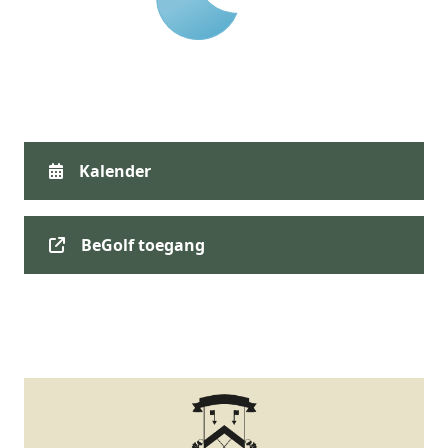
Kalender
BeGolf toegang