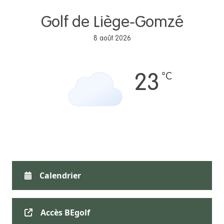
Golf de Liège-Gomzé
8 août 2026
°C
23
Calendrier
Accès BEgolf