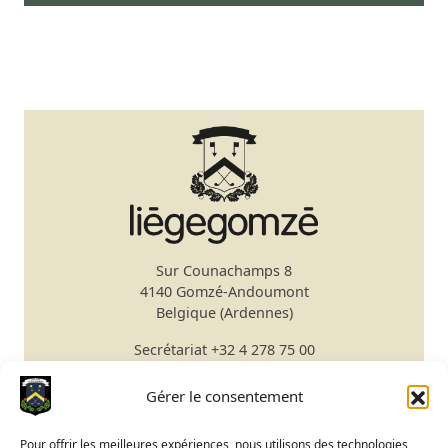
Sur Counachamps 8
4140 Gomzé-Andoumont
Belgique (Ardennes)
Secrétariat
+32 4 278 75 00
Email
secretariat@gomze.be
Bar/Restaurant
+32 4 278 75 03
Gérer le consentement
Réserver un green fee
Pour offrir les meilleures expériences, nous utilisons des technologies