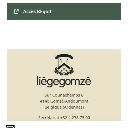
Accès BEgolf
Sur Counachamps 8
4140 Gomzé-Andoumont
Belgique (Ardennes)
Secrétariat
+32 4 278 75 00
Email
secretariat@gomze.be