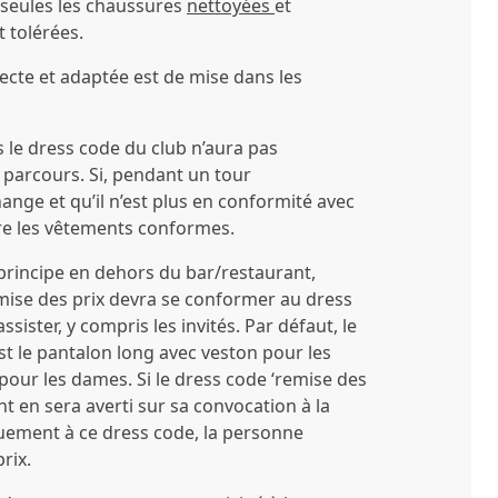
 seules les chaussures
nettoyées
et
t tolérées.
ecte et adaptée est de mise dans les
 le dress code du club n’aura pas
 parcours. Si, pendant un tour
ange et qu’il n’est plus en conformité avec
tre les vêtements conformes.
 principe en dehors du bar/restaurant,
emise des prix devra se conformer au dress
ssister, y compris les invités. Par défaut, le
st le pantalon long avec veston pour les
 pour les dames. Si le dress code ‘remise des
pant en sera averti sur sa convocation à la
uement à ce dress code, la personne
rix.