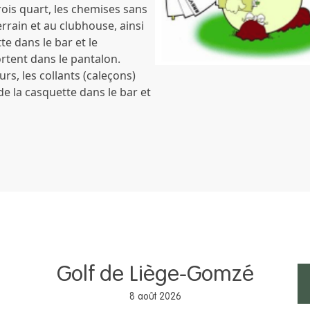
trois quart, les chemises sans
errain et au clubhouse, ainsi
e dans le bar et le
rtent dans le pantalon.
rs, les collants (caleçons)
e la casquette dans le bar et
Golf de Liège-Gomzé
8 août 2026