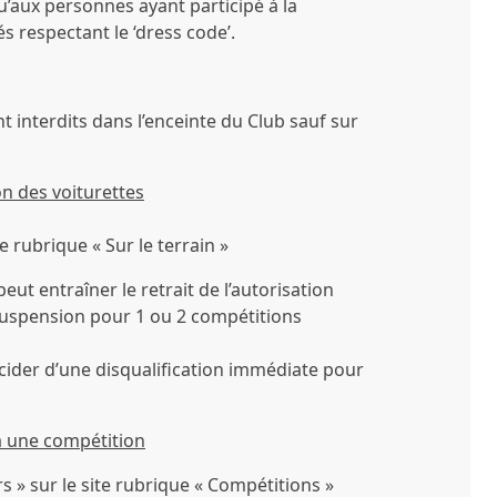
u’aux personnes ayant participé à la
és respectant le ‘dress code’.
interdits dans l’enceinte du Club sauf sur
on des voiturettes
te rubrique « Sur le terrain »
eut entraîner le retrait de l’autorisation
 suspension pour 1 ou 2 compétitions
cider d’une disqualification immédiate pour
a une compétition
 » sur le site rubrique « Compétitions »