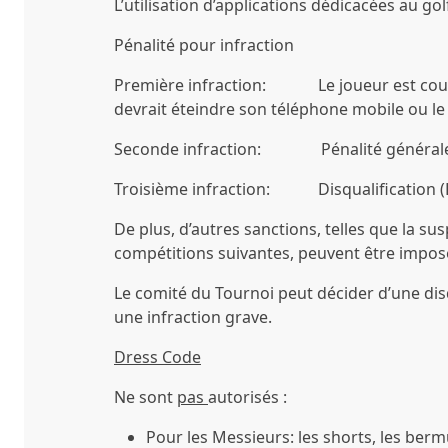
L’utilisation d’applications dédicacées au gol
Pénalité pour infraction
Première infraction: Le joueur est cou
devrait éteindre son téléphone mobile ou l
Seconde infraction: Pénalité générale
Troisième infraction: Disqualification (D
De plus, d’autres sanctions, telles que la su
compétitions suivantes, peuvent être impos
Le comité du Tournoi peut décider d’une di
une infraction grave.
Dress Code
Ne sont
pas
autorisés :
Pour les Messieurs
: les shorts, les be