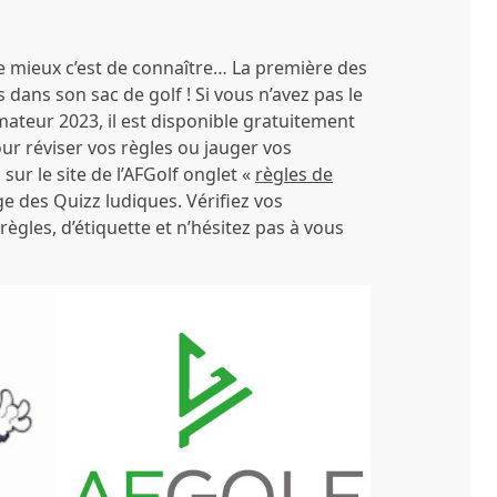
le mieux c’est de connaître…
La première des
es dans son sac de golf !
Si vous n’avez pas le
mateur 2023, il est disponible gratuitement
Pour réviser vos règles ou jauger vos
r le site de l’AFGolf onglet «
règles de
ge des Quizz ludiques. Vérifiez vos
ègles, d’étiquette et n’hésitez pas à vous