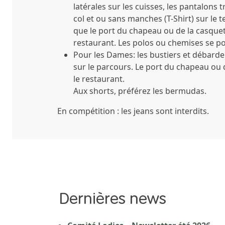
latérales sur les cuisses, les pantalons 
col et ou sans manches (T-Shirt) sur le t
que le port du chapeau ou de la casquett
restaurant. Les polos ou chemises se po
Pour les Dames:
les bustiers et débardeu
sur le parcours. Le port du chapeau ou d
le restaurant.
Aux shorts, préférez les bermudas.
En compétition
:
les jeans sont interdits.
Dernières news