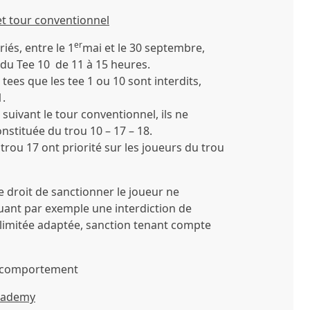
et tour conventionnel
er
iés, entre le 1
mai et le 30 septembre,
 du Tee 10 de 11 à 15 heures.
tees que les tee 1 ou 10 sont interdits,
1.
suivant le tour conventionnel, ils ne
nstituée du trou 10 – 17 – 18.
trou 17 ont priorité sur les joueurs du trou
e droit de sanctionner le joueur ne
uant par exemple une interdiction de
limitée adaptée, sanction tenant compte
u comportement
Academy