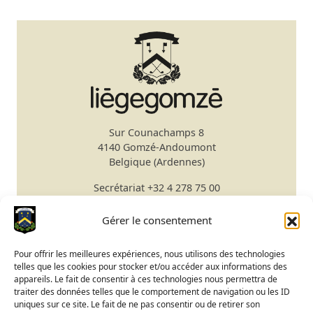
Sur Counachamps 8
4140 Gomzé-Andoumont
Belgique (Ardennes)
Secrétariat
+32 4 278 75 00
Email
secretariat@gomze.be
Bar/Restaurant
+32 4 278 75 03
Gérer le consentement
Réserver un green fee
Pour offrir les meilleures expériences, nous utilisons des technologies
telles que les cookies pour stocker et/ou accéder aux informations des
Apprendre le golf
appareils. Le fait de consentir à ces technologies nous permettra de
traiter des données telles que le comportement de navigation ou les ID
Calendrier du Club
uniques sur ce site. Le fait de ne pas consentir ou de retirer son