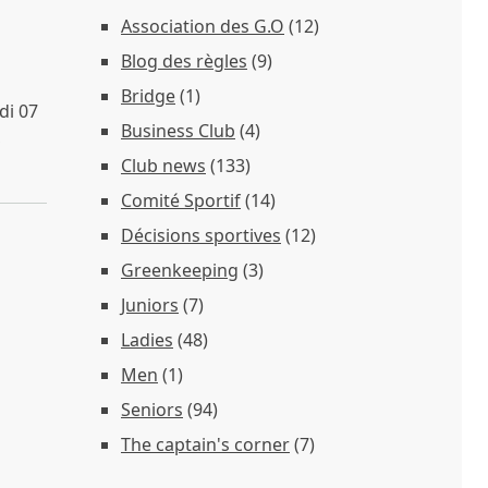
Association des G.O
(12)
Blog des règles
(9)
Bridge
(1)
di 07
Business Club
(4)
,
Club news
(133)
Comité Sportif
(14)
Décisions sportives
(12)
Greenkeeping
(3)
Juniors
(7)
Ladies
(48)
Men
(1)
Seniors
(94)
The captain's corner
(7)