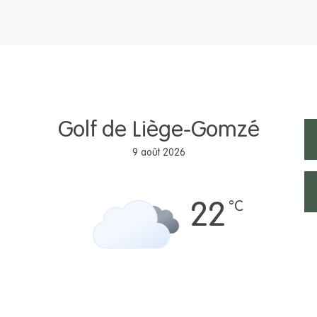
Golf de Liège-Gomzé
9 août 2026
°C
22