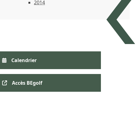
2014
Calendrier
Accès BEgolf