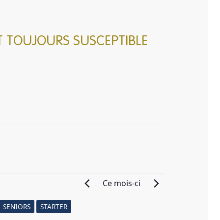
T TOUJOURS SUSCEPTIBLE
Ce mois-ci
SENIORS
STARTER