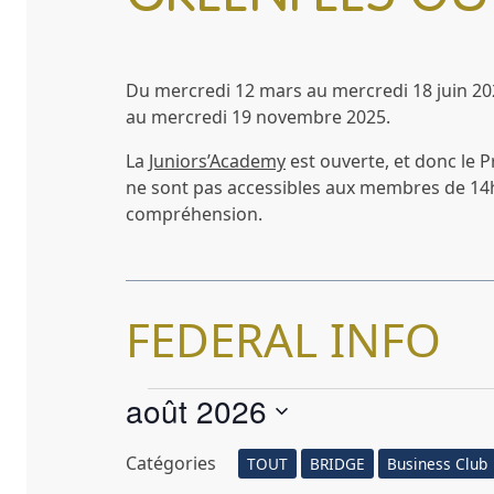
Du mercredi 12 mars au mercredi 18 juin 20
au mercredi 19 novembre 2025.
La
Juniors’Academy
est ouverte, et donc le P
ne sont pas accessibles aux membres de 14
compréhension.
FEDERAL INFO
ÉVÈNEMENTS
août 2026
Sélectionnez
Catégories
TOUT
BRIDGE
Business Club
une