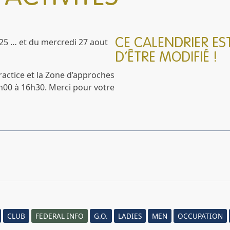
CE CALENDRIER ES
25 … et du mercredi 27 aout
D’ÊTRE MODIFIÉ !
ractice et la Zone d’approches
h00 à 16h30. Merci pour votre
CLUB
FEDERAL INFO
G.O.
LADIES
MEN
OCCUPATION