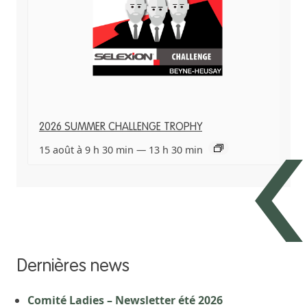
2026 SUMMER CHALLENGE TROPHY
15 août à 9 h 30 min
—
13 h 30 min
Dernières news
Comité Ladies – Newsletter été 2026