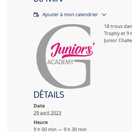
Ajouter à mon calendrier
18 trous dan
Trophy et 9 
Junior Chall
DÉTAILS
Date
29 avril 2023
Heure
9 h 00 min — 9 h 30 min