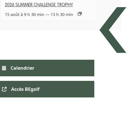
2026 SUMMER CHALLENGE TROPHY
15 août à 9 h 30 min
—
13 h 30 min
Calendrier
Accès BEgolf