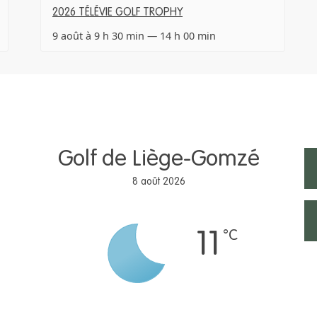
2026 TÉLÉVIE GOLF TROPHY
9 août à 9 h 30 min
—
14 h 00 min
Golf de Liège-Gomzé
8 août 2026
°C
11