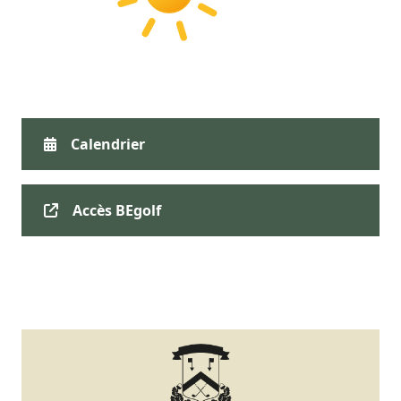
Calendrier
Accès BEgolf