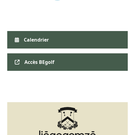
Calendrier
Accès BEgolf