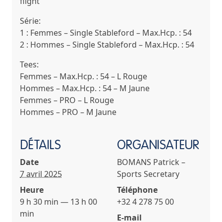
flight
Série:
1 : Femmes – Single Stableford – Max.Hcp. : 54
2 : Hommes – Single Stableford – Max.Hcp. : 54
Tees:
Femmes – Max.Hcp. : 54 – L Rouge
Hommes – Max.Hcp. : 54 – M Jaune
Femmes – PRO – L Rouge
Hommes – PRO – M Jaune
DÉTAILS
ORGANISATEUR
Date
BOMANS Patrick –
7 avril 2025
Sports Secretary
Heure
Téléphone
9 h 30 min — 13 h 00
+32 4 278 75 00
min
E-mail