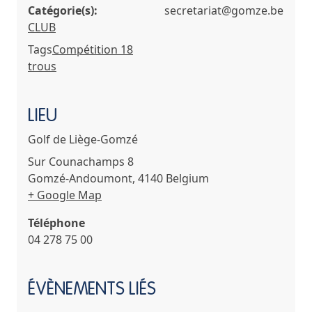
Catégorie(s):
secretariat@gomze.be
CLUB
Tags
Compétition 18
trous
LIEU
Golf de Liège-Gomzé
Sur Counachamps 8
Gomzé-Andoumont
,
4140
Belgium
+ Google Map
Téléphone
04 278 75 00
ÉVÈNEMENTS LIÉS