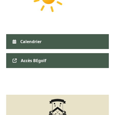
Calendrier
Accès BEgolf