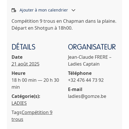
Ajouter à mon calendrier
Compétition 9 trous en Chapman dans la plaine.
Départ en Shotgun à 18h00.
DÉTAILS
ORGANISATEUR
Date
Jean-Claude FRERE –
21 août 2025
Ladies Captain
Heure
Téléphone
18 h 00 min — 20 h 30
+32 476 44 73 92
min
E-mail
Catégorie(s):
ladies@gomze.be
LADIES
Tags
Compétition 9
trous