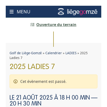
Aller
au
MENU
contenu
Ouverture du terrain
Golf de Liège-Gomzé
»
Calendrier
»
LADIES
»
2025
Ladies 7
2025 LADIES 7
Cet évènement est passé.
LE
21 AOÛT 2025 À 18 H 00 MIN
—
20 H 30 MIN