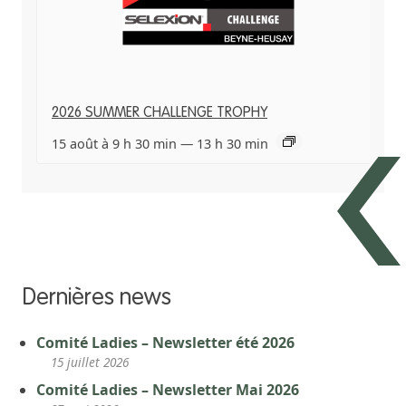
2026 SUMMER CHALLENGE TROPHY
15 août à 9 h 30 min
—
13 h 30 min
Dernières news
Comité Ladies – Newsletter été 2026
15 juillet 2026
Comité Ladies – Newsletter Mai 2026