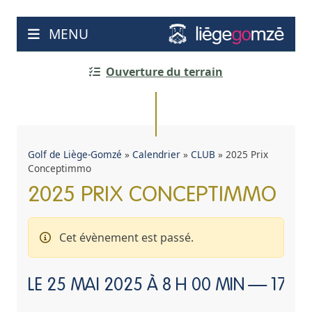
Aller
au
MENU
contenu
Ouverture du terrain
Golf de Liège-Gomzé
»
Calendrier
»
CLUB
»
2025 Prix
Conceptimmo
2025 PRIX CONCEPTIMMO
Cet évènement est passé.
LE
25 MAI 2025 À 8 H 00 MIN
—
17 H 