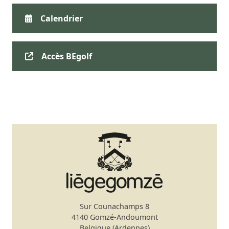
Calendrier
Accès BEgolf
Sur Counachamps 8
4140 Gomzé-Andoumont
Belgique (Ardennes)