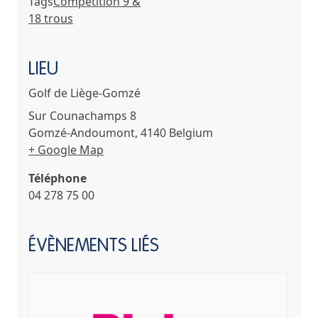
Tags
Compétition 9 &
18 trous
LIEU
Golf de Liège-Gomzé
Sur Counachamps 8
Gomzé-Andoumont
,
4140
Belgium
+ Google Map
Téléphone
04 278 75 00
ÉVÈNEMENTS LIÉS