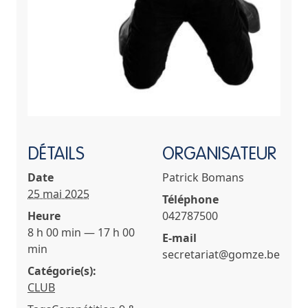
DÉTAILS
ORGANISATEUR
Date
Patrick Bomans
25 mai 2025
Téléphone
Heure
042787500
8 h 00 min — 17 h 00
E-mail
min
secretariat@gomze.be
Catégorie(s):
CLUB