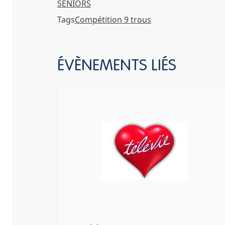
SENIORS
Tags
Compétition 9 trous
ÉVÈNEMENTS LIÉS