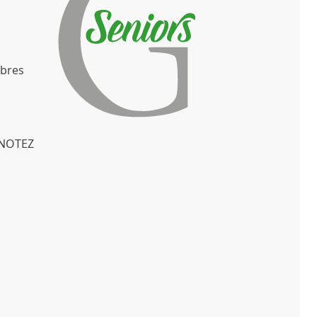
ibres
 NOTEZ