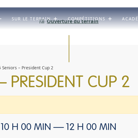
SUR LE TERRAIN
COMPÉTITIONS
ACAD
Ouverture du terrain
 Seniors – President Cup 2
– PRESIDENT CUP 2
10 H 00 MIN
—
12 H 00 MIN