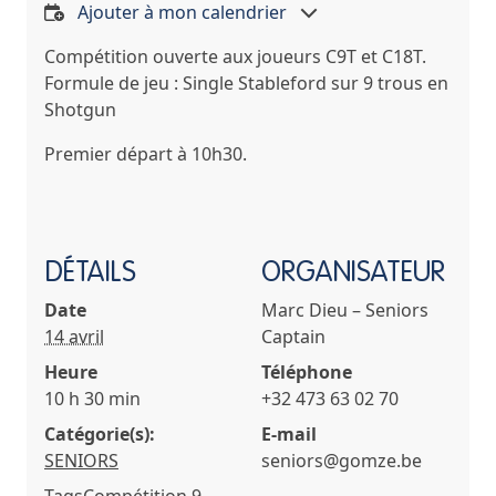
Ajouter à mon calendrier
Compétition ouverte aux joueurs C9T et C18T.
Formule de jeu : Single Stableford sur 9 trous en
Shotgun
Premier départ à 10h30.
DÉTAILS
ORGANISATEUR
Date
Marc Dieu – Seniors
14 avril
Captain
Heure
Téléphone
10 h 30 min
+32 473 63 02 70
Catégorie(s):
E-mail
SENIORS
seniors@gomze.be