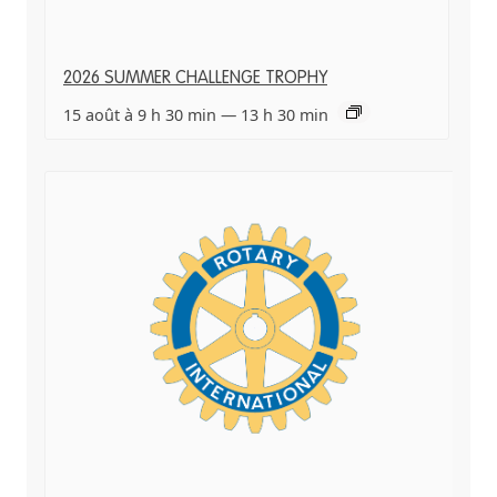
2026 SUMMER CHALLENGE TROPHY
15 août à 9 h 30 min
—
13 h 30 min