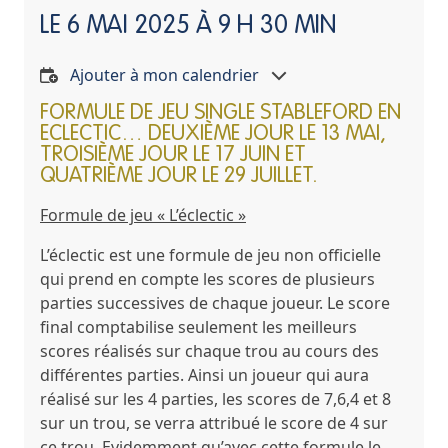
LE
6 MAI 2025 À 9 H 30 MIN
Ajouter à mon calendrier
FORMULE DE JEU SINGLE STABLEFORD EN
ECLECTIC… DEUXIÈME JOUR LE 13 MAI,
TROISIÈME JOUR LE 17 JUIN ET
QUATRIÈME JOUR LE 29 JUILLET.
Formule de jeu « L’éclectic »
L’éclectic est une formule de jeu non officielle
qui prend en compte les scores de plusieurs
parties successives de chaque joueur. Le score
final comptabilise seulement les meilleurs
scores réalisés sur chaque trou au cours des
différentes parties. Ainsi un joueur qui aura
réalisé sur les 4 parties, les scores de 7,6,4 et 8
sur un trou, se verra attribué le score de 4 sur
ce trou. Evidemment qu’avec cette formule le