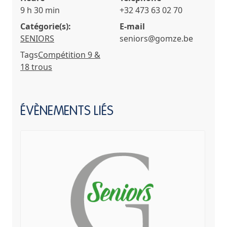
9 h 30 min
+32 473 63 02 70
Catégorie(s):
E-mail
SENIORS
seniors@gomze.be
Tags
Compétition 9 &
18 trous
ÉVÈNEMENTS LIÉS