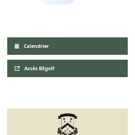
Calendrier
Accès BEgolf