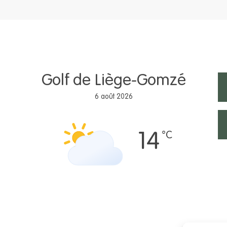
Golf de Liège-Gomzé
6 août 2026
°C
14