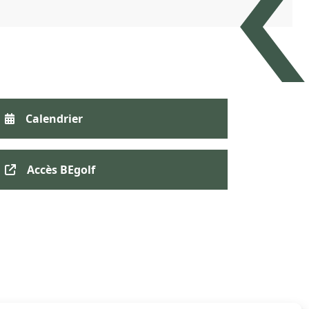
Calendrier
Accès BEgolf