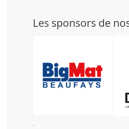
Les sponsors de nos
.