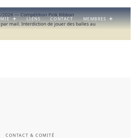
/2026 — Compétition Pink Ribbon
ÉMIE
LIENS
CONTACT
MEMBRES
 par mail. Interdiction de jouer des balles au
CONTACT & COMITÉ