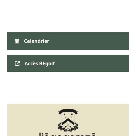
Calendrier
Accès BEgolf