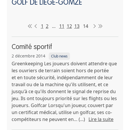
GOLF DE LIÈGE-GOMZÉ
1
2
…
11
12
13
14
Comité sportif
2 décembre 2014
Club news
Greenkeeping Les joueurs doivent attendre que
les ouvriers de terrain soient hors de portée
et en toute sécurité, indépendamment de leur
travail ou de la machine qu'ils utilisent, et ce
jusqu'à ce qu'ils donnent le signal de reprise du
jeu. Ils ont toujours priorité sur les flights ou les
joueurs. Golfcar Lorsqu'un joueur, couvert par
un certificat médical, utilise un golfcar, ses co-
compétiteurs ne peuvent en… (...)
Lire la suite