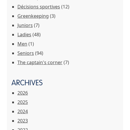
Décisions sportives
(12)
Greenkeeping
(3)
Juniors
(7)
Ladies
(48)
Men
(1)
Seniors
(94)
The captain's corner
(7)
ARCHIVES
2026
2025
2024
2023