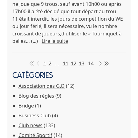
ne joue que 9 trous, sauf avant 10h00 ou après
17h00 il a été décidé que tout départ au trou
11 était interdit. les jours de compétition du WE
ou jour férié, il sera nécessaire, vu le nombre
croissant de joueurs,d'utiliser le « Tourniquet à
balles… (...)
Lire la suite
1
2
…
11
12
13
14
CATÉGORIES
Association des G.O
(12)
Blog des règles
(9)
Bridge
(1)
Business Club
(4)
Club news
(133)
Comité Sportif
(14)