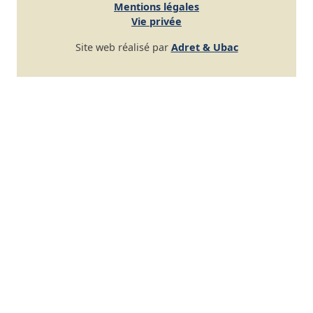
Mentions légales
Vie privée
Site web réalisé par
Adret & Ubac