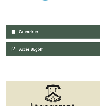
Calendrier
Accès BEgolf