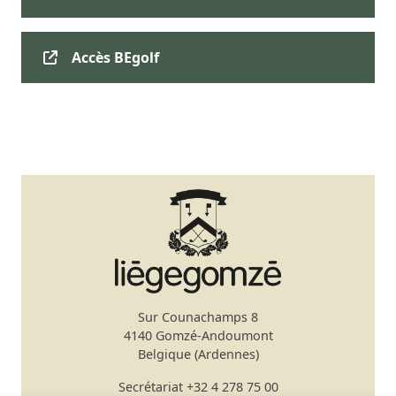
Accès BEgolf
Sur Counachamps 8
4140 Gomzé-Andoumont
Belgique (Ardennes)
Secrétariat
+32 4 278 75 00