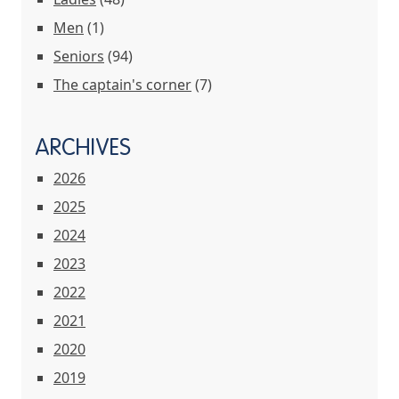
Men
(1)
Seniors
(94)
The captain's corner
(7)
ARCHIVES
2026
2025
2024
2023
2022
2021
2020
2019