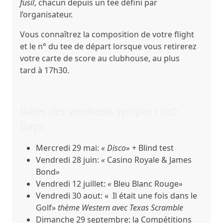
fusil
, chacun depuis un tee défini par
l’organisateur.
Vous connaîtrez la composition de votre flight
et le n° du tee de départ lorsque vous retirerez
votre carte de score au clubhouse, au plus
tard à 17h30.
.
Dates des vendredis sympas / G.O
Days:
Mercredi 29 mai:
« Disco»
+ Blind test
Vendredi 28 juin:
«
Casino Royale & James
Bond
»
Vendredi 12 juillet:
«
Bleu Blanc Rouge
»
Vendredi 30 aout:
« Il était une fois dans le
Golf»
thème Western avec Texas Scramble
Dimanche 29 septembre
: la Compétitions