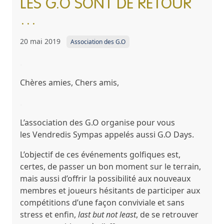
LES G.O SONT DE RETOUR
…
20 mai 2019
Association des G.O
.
Chères amies, Chers amis,
.
L’association des G.O organise pour vous
les
Vendredis Sympas
appelés aussi
G.O Days.
L’objectif de ces événements golfiques est,
certes, de passer un
bon moment
sur le terrain,
mais aussi d’offrir la possibilité aux nouveaux
membres et joueurs hésitants de
participer aux
compétitions
d’une façon conviviale et sans
stress et enfin,
last but not least
, de se retrouver