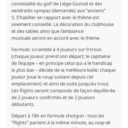
convivialité du golf de Liège-Gomzé et des
vendredis sympas (demandez aux “anciens”
!).
S’habiller en rapport avec le thème
est
vivement conseillé. La décoration du clubhouse
et des tables ainsi que
l’ambiance
musicale
seront en accord avec le thème.
Formule:
scramble à 4 joueurs
sur 9 trous
(chaque joueur prend son départ; le capitaine
de l’équipe – en principe celui qui a le handicap
le plus bas – décide de la meilleure balle; chaque
joueur joue le coup suivant depuis cet
emplacement; et ainsi de suite jusqu’au trou).
Les flights seront composés de façon équilibrée
de 2 joueurs confirmés et de 2 joueurs
débutants.
Départ à 18h en formule
shotgun
: tous les
“flights” partent à la même minute, au
coup de