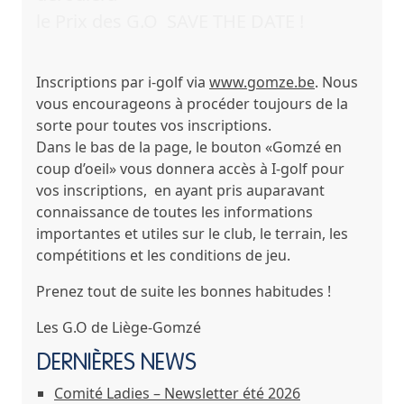
le
Prix des G.O
SAVE THE DATE !
Inscriptions par i-golf via
www.gomze.be
. Nous
vous encourageons à procéder toujours de la
sorte pour toutes vos inscriptions.
Dans le bas de la page, le bouton «Gomzé en
coup d’oeil» vous donnera accès à I-golf pour
vos inscriptions, en ayant pris auparavant
connaissance de toutes les informations
importantes et utiles sur le club, le terrain, les
compétitions et les conditions de jeu.
Prenez tout de suite les bonnes habitudes !
Les G.O de Liège-Gomzé
DERNIÈRES NEWS
Comité Ladies – Newsletter été 2026