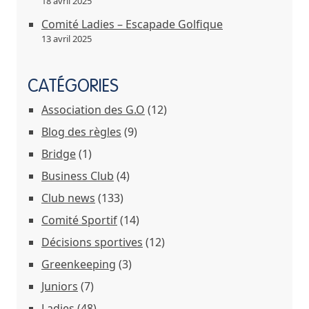
18 avril 2025
Comité Ladies – Escapade Golfique
13 avril 2025
CATÉGORIES
Association des G.O
(12)
Blog des règles
(9)
Bridge
(1)
Business Club
(4)
Club news
(133)
Comité Sportif
(14)
Décisions sportives
(12)
Greenkeeping
(3)
Juniors
(7)
Ladies
(48)