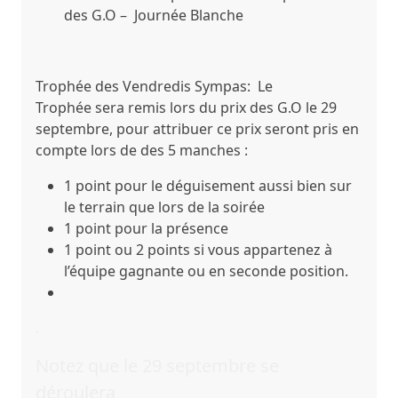
des G.O – Journée Blanche
Trophée des Vendredis Sympas:
Le
Trophée sera remis lors du prix des G.O le 29
septembre, pour attribuer ce prix
seront pris en
compte
lors de des 5 manches :
1 point pour le déguisement aussi bien sur
le terrain que lors de la soirée
1 point pour la présence
1 point ou 2 points si vous appartenez à
l’équipe gagnante ou en seconde position.
.
Notez
que le
29 septembre
se
déroulera