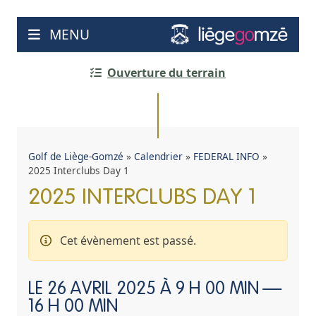
Aller
au
MENU
contenu
Ouverture du terrain
Golf de Liège-Gomzé
»
Calendrier
»
FEDERAL INFO
»
2025 Interclubs Day 1
2025 INTERCLUBS DAY 1
Cet évènement est passé.
LE
26 AVRIL 2025 À 9 H 00 MIN
—
16 H 00 MIN