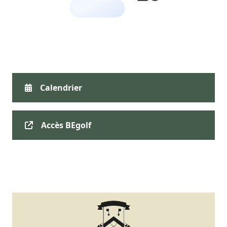
Calendrier
Accès BEgolf