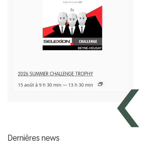
2026 SUMMER CHALLENGE TROPHY
15 août à 9 h 30 min
—
13 h 30 min
Dernières news