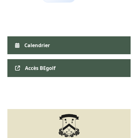
Calendrier
Accès BEgolf