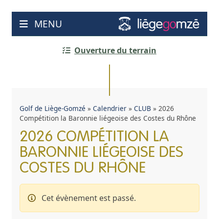
Aller
au
MENU
contenu
Ouverture du terrain
Golf de Liège-Gomzé
»
Calendrier
»
CLUB
»
2026
Compétition la Baronnie liégeoise des Costes du Rhône
2026 COMPÉTITION LA
BARONNIE LIÉGEOISE DES
COSTES DU RHÔNE
Cet évènement est passé.