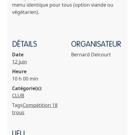
menu identique pour tous (option viande ou
végétarien).
DÉTAILS
ORGANISATEUR
Date
Bernard Delcourt
12 juin
Heure
10 h 00 min
Catégorie(s):
CLUB
Tags
Compétition 18
trous
LIEU