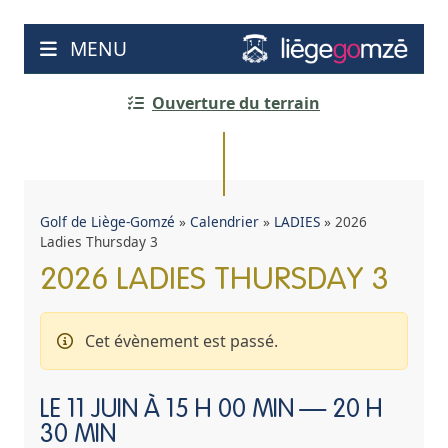
Aller
au
MENU
contenu
Ouverture du terrain
Golf de Liège-Gomzé
»
Calendrier
»
LADIES
»
2026
Ladies Thursday 3
2026 LADIES THURSDAY 3
Cet évènement est passé.
LE
11 JUIN À 15 H 00 MIN
—
20 H
30 MIN