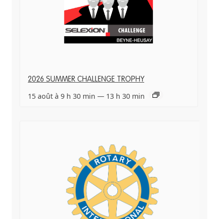
2026 SUMMER CHALLENGE TROPHY
15 août à 9 h 30 min
—
13 h 30 min