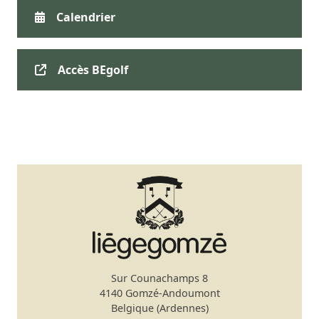
Calendrier
Accès BEgolf
Sur Counachamps 8
4140 Gomzé-Andoumont
Belgique (Ardennes)