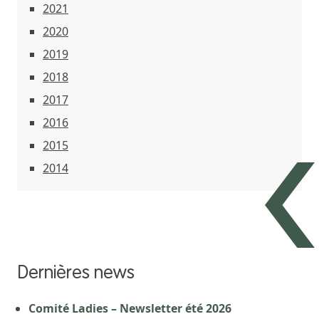
2021
2020
2019
2018
2017
2016
2015
2014
Dernières news
Comité Ladies – Newsletter été 2026