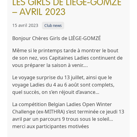
LES GIRLS DE LIÈGE-GOMZÉ
– AVRIL 2023
15 avril 2023
Club news
Bonjour Chères Girls de LIÈGE-GOMZÉ
Même si le printemps tarde à montrer le bout
de son nez, vos Capitaines Ladies continuent de
vous préparer la saison à venir….
Le voyage surprise du 13 juillet, ainsi que le
voyage Ladies du 4 au 6 août sont complets,
quel succès, on s’en réjouit d’avance…
La compétition
Belgian Ladies Open Winter
Challenge
(ex-MITHRA) s’est terminée ce jeudi 13
avril par un parcours 9 trous sous le soleil…
merci aux participantes motivées