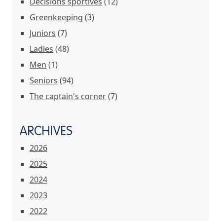
Décisions sportives
(12)
Greenkeeping
(3)
Juniors
(7)
Ladies
(48)
Men
(1)
Seniors
(94)
The captain's corner
(7)
ARCHIVES
2026
2025
2024
2023
2022