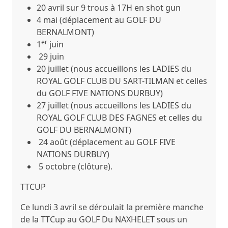
20 avril sur 9 trous à 17H en shot gun
4 mai (déplacement au GOLF DU
BERNALMONT)
er
1
juin
29 juin
20 juillet (nous accueillons les LADIES du
ROYAL GOLF CLUB DU SART-TILMAN et celles
du GOLF FIVE NATIONS DURBUY)
27 juillet (nous accueillons les LADIES du
ROYAL GOLF CLUB DES FAGNES et celles du
GOLF DU BERNALMONT)
24 août (déplacement au GOLF FIVE
NATIONS DURBUY)
5 octobre (clôture).
TTCUP
Ce
lundi 3 avril
se déroulait la première manche
de la TTCup au GOLF Du NAXHELET sous un