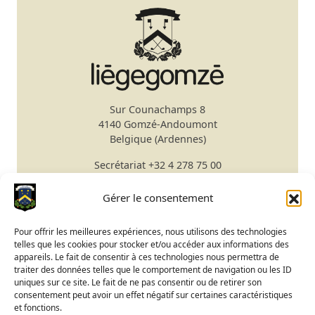
Sur Counachamps 8
4140 Gomzé-Andoumont
Belgique (Ardennes)
Secrétariat
+32 4 278 75 00
Email
secretariat@gomze.be
Bar/Restaurant
+32 4 278 75 03
Gérer le consentement
Réserver un green fee
Pour offrir les meilleures expériences, nous utilisons des technologies
telles que les cookies pour stocker et/ou accéder aux informations des
Apprendre le golf
appareils. Le fait de consentir à ces technologies nous permettra de
traiter des données telles que le comportement de navigation ou les ID
Calendrier du Club
uniques sur ce site. Le fait de ne pas consentir ou de retirer son
Ouverture du terrain
consentement peut avoir un effet négatif sur certaines caractéristiques
et fonctions.
Accès BeGolf