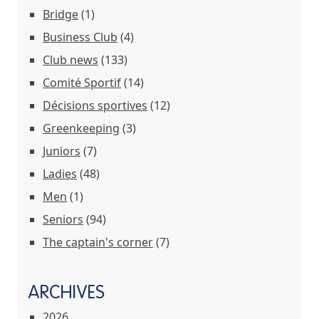
Bridge
(1)
Business Club
(4)
Club news
(133)
Comité Sportif
(14)
Décisions sportives
(12)
Greenkeeping
(3)
Juniors
(7)
Ladies
(48)
Men
(1)
Seniors
(94)
The captain's corner
(7)
ARCHIVES
2026