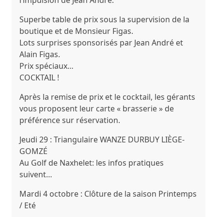
l’impulsion de Jean André.
Superbe table de prix sous la supervision de la
boutique et de Monsieur Figas.
Lots surprises sponsorisés par Jean André et
Alain Figas.
Prix spéciaux…
COCKTAIL !
Après la remise de prix et le cocktail, les gérants
vous proposent leur carte « brasserie » de
préférence sur réservation.
Jeudi 29 :
Triangulaire WANZE DURBUY LIÈGE-
GOMZÉ
Au Golf de Naxhelet: les infos pratiques
suivent…
Mardi 4 octobre
:
Clôture de la saison Printemps
/ Eté