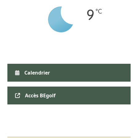
°C
9
Calendrier
Accès BEgolf