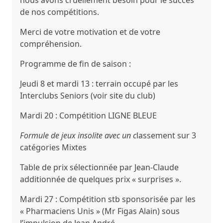
nous avons cruellement besoin pour le succès
de nos compétitions.
Merci de votre motivation et de votre
compréhension.
Programme de fin de saison :
Jeudi 8 et mardi 13
: terrain occupé par les
Interclubs Seniors (voir site du club)
Mardi 20 :
Compétition LIGNE BLEUE
Formule de jeux insolite avec un c
lassement sur 3
catégories Mixtes
Table de prix sélectionnée par Jean-Claude
additionnée de quelques prix « surprises ».
Mardi 27 :
Compétition stb sponsorisée par les
« Pharmaciens Unis »
(Mr Figas Alain) sous