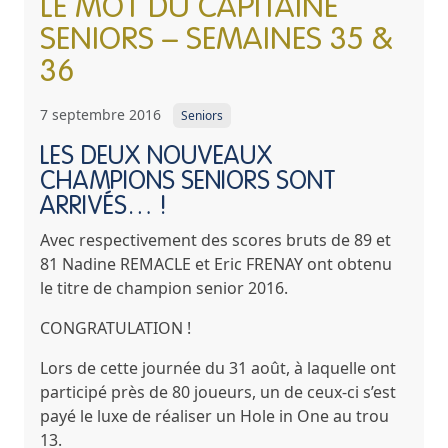
LE MOT DU CAPITAINE
SENIORS – SEMAINES 35 &
36
7 septembre 2016
Seniors
LES DEUX NOUVEAUX
CHAMPIONS SENIORS SONT
ARRIVÉS… !
Avec respectivement des scores bruts de 89 et
81
Nadine REMACLE et Eric FRENAY
ont obtenu
le titre de
champion senior 2016
.
CONGRATULATION !
Lors de cette journée du 31 août, à laquelle ont
participé près de 80 joueurs, un de ceux-ci s’est
payé le luxe de réaliser un Hole in One au trou
13.