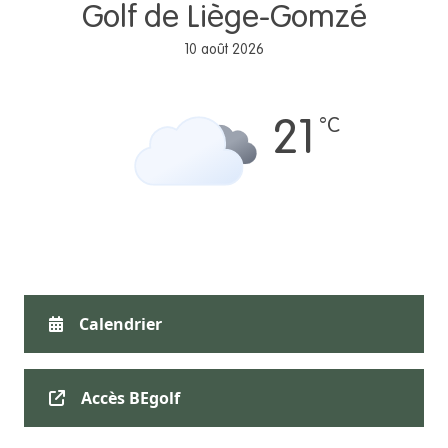
Golf de Liège-Gomzé
10 août 2026
°C
21
Calendrier
Accès BEgolf