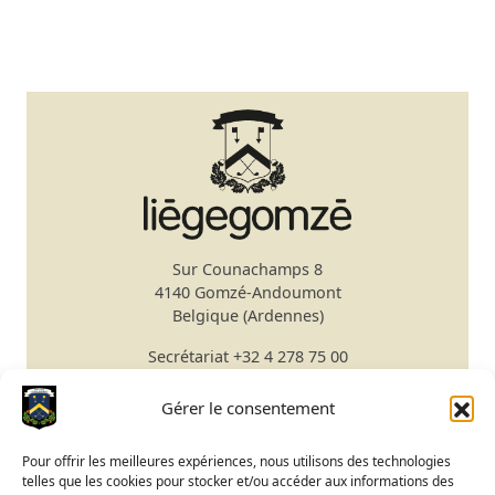
Sur Counachamps 8
4140 Gomzé-Andoumont
Belgique (Ardennes)
Secrétariat
+32 4 278 75 00
Email
secretariat@gomze.be
Bar/Restaurant
+32 4 278 75 03
Gérer le consentement
Réserver un green fee
Pour offrir les meilleures expériences, nous utilisons des technologies
telles que les cookies pour stocker et/ou accéder aux informations des
Apprendre le golf