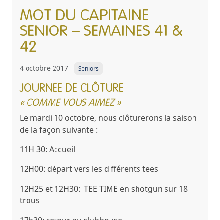
MOT DU CAPITAINE
SENIOR – SEMAINES 41 &
42
4 octobre 2017
Seniors
JOURNEE DE CLÔTURE
« COMME VOUS AIMEZ »
Le mardi 10 octobre
, nous clôturerons la saison
de la façon suivante :
11H 30:
Accueil
12H00:
départ vers les différents tees
12H25 et 12H30:
TEE TIME en shotgun sur 18
trous