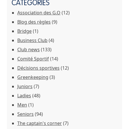
CATÉGORIES
Association des G.O
(12)
Blog des règles
(9)
Bridge
(1)
Business Club
(4)
Club news
(133)
Comité Sportif
(14)
Décisions sportives
(12)
Greenkeeping
(3)
Juniors
(7)
Ladies
(48)
Men
(1)
Seniors
(94)
The captain's corner
(7)