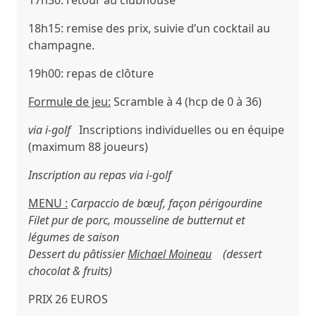
17h30:
retour au clubhouse
18h15:
remise des prix, suivie d’un cocktail au
champagne.
19h00:
repas de clôture
Formule de jeu:
Scramble à 4 (hcp de 0 à 36)
via i-golf
Inscriptions individuelles ou en équipe
(maximum 88 joueurs)
Inscription au repas via i-golf
MENU :
Carpaccio de bœuf, façon périgourdine
Filet pur de porc, mousseline de butternut et
légumes de saison
Dessert du pâtissier
Michael Moineau
(dessert
chocolat & fruits)
PRIX 26 EUROS