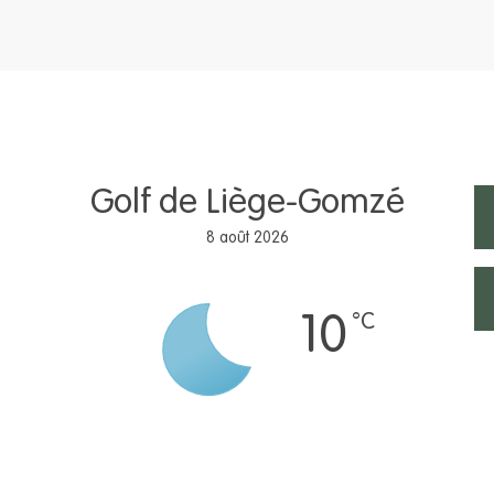
Golf de Liège-Gomzé
8 août 2026
°C
10