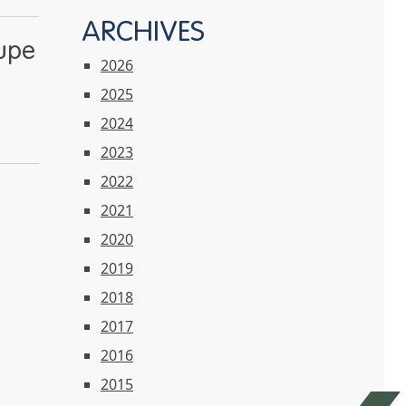
ARCHIVES
oupe
2026
2025
2024
2023
2022
2021
2020
2019
2018
2017
2016
2015