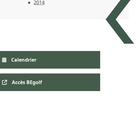
2014
Calendrier
Accès BEgolf