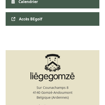
Calendrier
Accès BEgolf
Sur Counachamps 8
4140 Gomzé-Andoumont
Belgique (Ardennes)