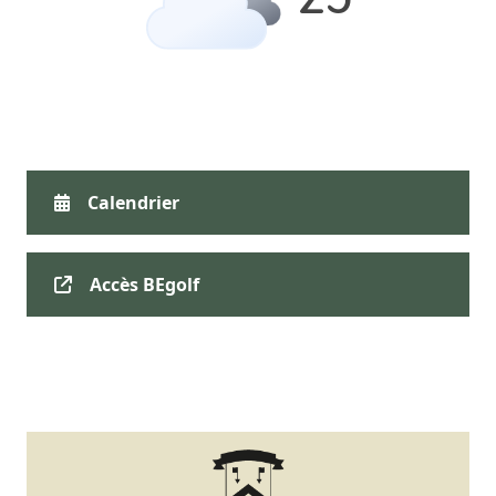
Calendrier
Accès BEgolf