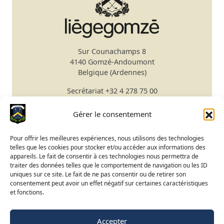
Sur Counachamps 8
4140 Gomzé-Andoumont
Belgique (Ardennes)
Secrétariat
+32 4 278 75 00
Email
secretariat@gomze.be
Bar/Restaurant
+32 4 278 75 03
Gérer le consentement
Réserver un green fee
Pour offrir les meilleures expériences, nous utilisons des technologies
telles que les cookies pour stocker et/ou accéder aux informations des
Apprendre le golf
appareils. Le fait de consentir à ces technologies nous permettra de
traiter des données telles que le comportement de navigation ou les ID
Calendrier du Club
uniques sur ce site. Le fait de ne pas consentir ou de retirer son
Ouverture du terrain
consentement peut avoir un effet négatif sur certaines caractéristiques
et fonctions.
Accès BeGolf
Accepter